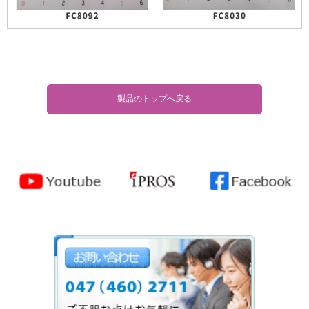
〒 273-0001 千葉県船橋市市場5丁目9番22号
京葉都市開発ビル6F
tel. 047-460-2711 fax. 047-422-6978
Copyright (C) 日本技建株式会社, All rights reserved.