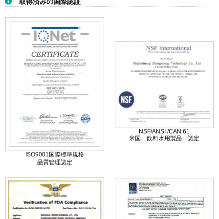
WRAS
CE
英国 飲料水用製品 認定
EU健康・安全・環境 認定
製品のトップへ戻る