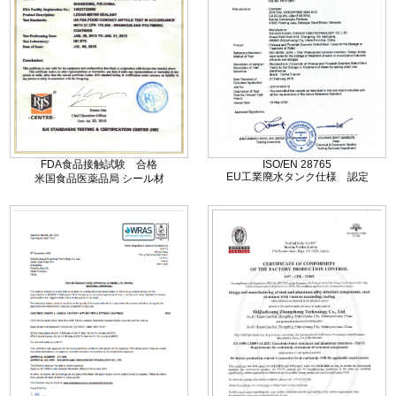
〒 273-0001 千葉県船橋市市場5丁目9番22号
京葉都市開発ビル6F
tel. 047-460-2711 fax. 047-422-6978
Copyright (C) 日本技建株式会社, All rights reserved.