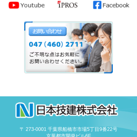
〒 273-0001 千葉県船橋市市場5丁目9番22号
京葉都市開発ビル6F
tel. 047-460-2711 fax. 047-422-6978
Copyright (C) 日本技建株式会社, All rights reserved.